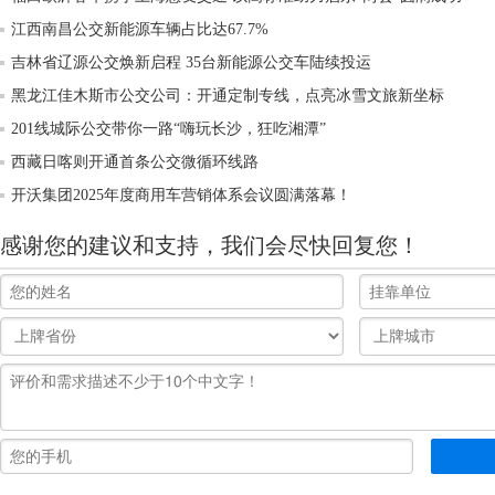
江西南昌公交新能源车辆占比达67.7%
吉林省辽源公交焕新启程 35台新能源公交车陆续投运
黑龙江佳木斯市公交公司：开通定制专线，点亮冰雪文旅新坐标
201线城际公交带你一路“嗨玩长沙，狂吃湘潭”
西藏日喀则开通首条公交微循环线路
开沃集团2025年度商用车营销体系会议圆满落幕！
感谢您的建议和支持，我们会尽快回复您！