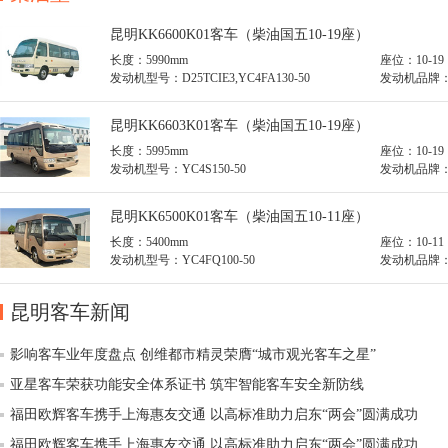
昆明KK6600K01客车（柴油国五10-19座）
长度：5990mm
座位：10-19
发动机型号：D25TCIE3,YC4FA130-50
发动机品牌
机器股份有
昆明KK6603K01客车（柴油国五10-19座）
长度：5995mm
座位：10-19
发动机型号：YC4S150-50
发动机品牌
昆明KK6500K01客车（柴油国五10-11座）
长度：5400mm
座位：10-11
发动机型号：YC4FQ100-50
发动机品牌
昆明客车新闻
影响客车业年度盘点 创维都市精灵荣膺“城市观光客车之星”
亚星客车荣获功能安全体系证书 筑牢智能客车安全新防线
福田欧辉客车携手上海惠友交通 以高标准助力启东“两会”圆满成功
福田欧辉客车携手上海惠友交通 以高标准助力启东“两会”圆满成功