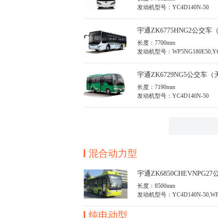
发动机型号：YC4D140N-50
宇通ZK6775HNG2公交车
长度：7700mm
发动机型号：WP5NG180E50,YC
50,WP5NG165E50,SC5DT180Q5
宇通ZK6729NG5公交车（
长度：7190mm
发动机型号：YC4D140N-50
混合动力型
宇通ZK6850CHEVNPG
长度：8500mm
发动机型号：YC4D140N-50,WP4
纯电动型