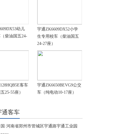
609DX53幼儿
宇通ZK6609DX52小学
（柴油国五24-
生专用校车（柴油国五
24-27座）
128HQB5E客车
宇通ZK6650BEVG9公交
五25-55座）
车（纯电动10-17座）
宇通客车
中国·河南省郑州市管城区宇通路宇通工业园