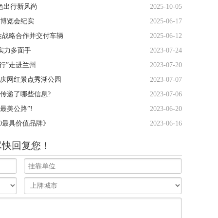
绿色出行新风尚
2025-10-05
链博览会纪实
2025-06-17
达战略合作并交付车辆
2025-06-12
造实力多面手
2023-07-24
国行”走进兰州
2023-07-20
庆网红景点秀湖公园
2023-07-07
报传递了哪些信息?
2023-07-06
最美公路”!
2023-06-20
00最具价值品牌》
2023-06-16
尽快回复您！