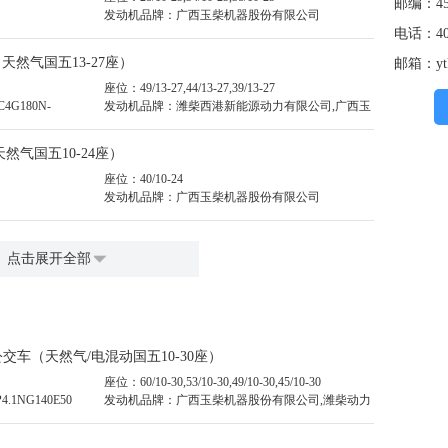
邮编：45
发动机品牌：广西玉柴机器股份有限公司
电话：400
（天然气国五13-27座）
邮箱：ytk
座位：49/13-27,44/13-27,39/13-27
4G180N-
发动机品牌：潍柴西港新能源动力有限公司,广西玉
,YC4D140N-50
柴机器股份有限公司,潍柴西港新能源动力有限公司,
上海柴油机股份有限公司,广西玉柴机器股份有限公
天然气国五10-24座）
司
座位：40/10-24
发动机品牌：广西玉柴机器股份有限公司
点击展开全部
27公交车（天然气/电混动国五10-30座）
座位：60/10-30,53/10-30,49/10-30,45/10-30
.1NG140E50
发动机品牌：广西玉柴机器股份有限公司,潍柴动力
扬州柴油机有限责任公司