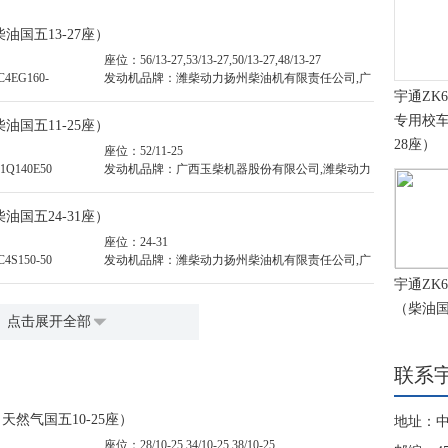
柴油国五13-27座）
座位：56/13-27,53/13-27,50/13-27,48/13-27
4EG160-
发动机品牌：潍柴动力扬州柴油机有限责任公司,广
宇通ZK6
西玉柴机器股份有限公司,广西玉柴机器股份有限公
司
专用校车
柴油国五11-25座）
28座）
座位：52/11-25
Q140E50
发动机品牌：广西玉柴机器股份有限公司,潍柴动力
扬州柴油机有限责任公司
柴油国五24-31座）
座位：24-31
S150-50
发动机品牌：潍柴动力扬州柴油机有限责任公司,广
西玉柴机器股份有限公司
宇通ZK6
（柴油国
点击展开全部
联系
（天然气国五10-25座）
地址：
座位：28/10-25,34/10-25,38/10-25