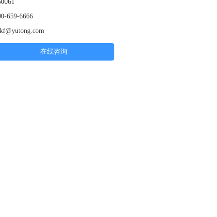
0061
-659-6666
f@yutong.com
在线咨询