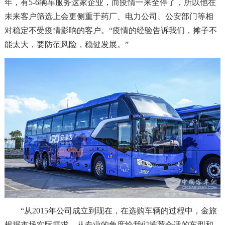
年，有5-6辆车服务这家企业，而疫情一来全停了，所以他在
未来客户筛选上会更侧重于药厂、电力公司、公安部门等相
对稳定不受疫情影响的客户。“疫情的经验告诉我们，摊子不
能太大，要防范风险，稳健发展。”
“从2015年公司成立到现在，在选购车辆的过程中，金旅
根据市场实际需求，从专业的角度给我们推荐合适的车型和