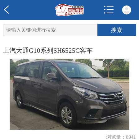
上汽大通G10系列SH6525C客车
浏览量：8941