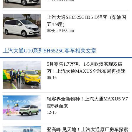
上汽大通SH6525C1D5-D轻客（柴油国
五4-9座）
车长：5168mm
上汽大通G10系列SH6525C客车相关文章
5月零售1.7万辆、1-5月欧澳实现双破
万！上汽大通MAXUS全球布局再提速
06-16
轻客界全新物种！上汽大通MAXUS V7
0跨界而来
12-15
登高峰 见天地！上汽大通原厂房车探索