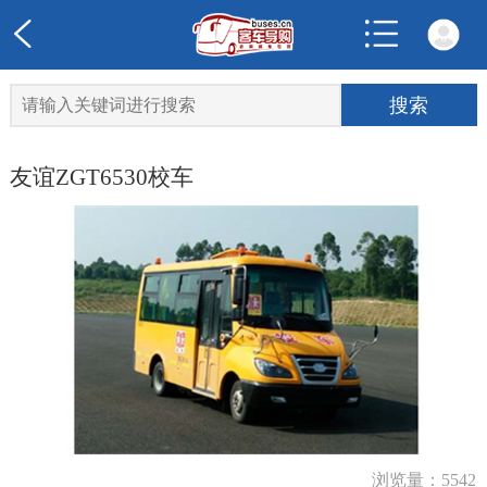
友谊ZGT6530校车
浏览量：5542