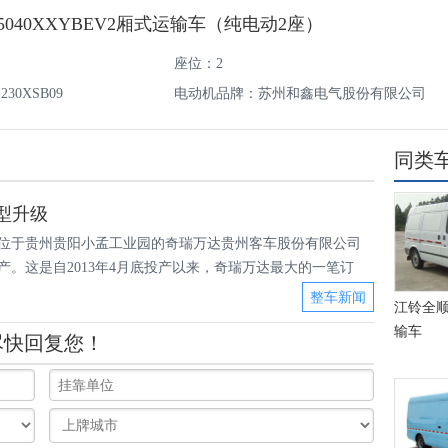
040XXYBEV2厢式运输车（纯电动2座）
座位：2
30XSB09
电动机品牌：苏州和鑫电气股份有限公司
同类
型升级
付，位于贵州贵阳小孟工业园的奇瑞万达贵州客车股份有限公司
产。这是自2013年4月底投产以来，奇瑞万达最大的一笔订
整车新闻
江铃全顺
输车
尽快回复您！