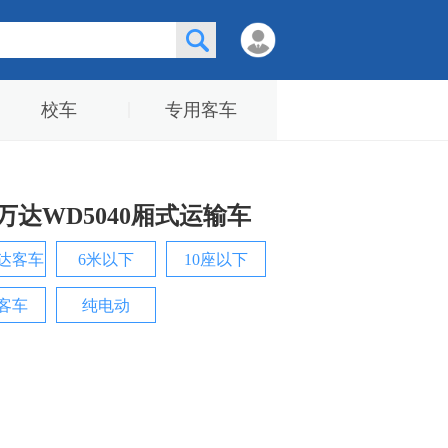
校车
专用客车
万达WD5040厢式运输车
达客车
6米以下
10座以下
客车
纯电动