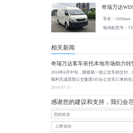
奇瑞万达WD5
车长：5410mm
电动机型号：TZ2
相关新闻
奇瑞万达客车依托本地市场助力转
2014年6月中旬，随着第一批公交车的交
顺利完成贵阳公交集团183台公交车订单的生
单。
2014-07-15
感谢您的建议和支持，我们会