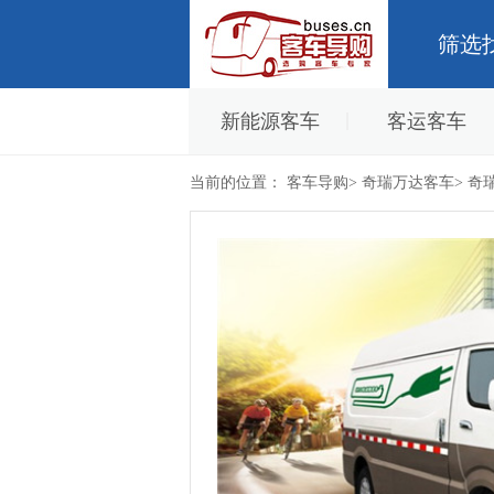
筛选
新能源客车
客运客车
当前的位置：
客车导购
>
奇瑞万达客车>
奇瑞