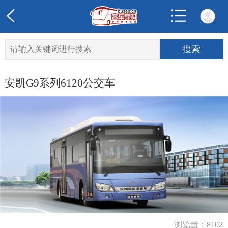
安凯G9系列6120公交车
浏览量：8102