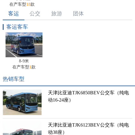
在产车型
18
款
客运
公交
旅游
团体
客运客车
8-9米
在产车型
1
款
热销车型
天津比亚迪TJK6850BEV公交车（纯电
动16-24座）
天津比亚迪TJK6123BEV公交车（纯电
动38座）