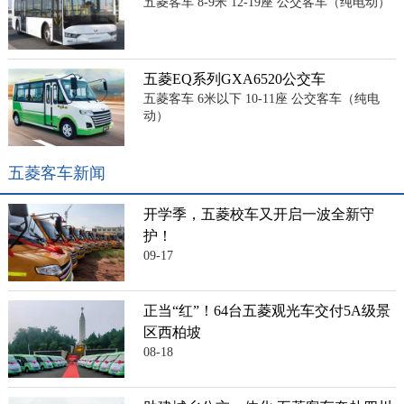
五菱客车 8-9米 12-19座 公交客车（纯电动）
五菱EQ系列GXA6520公交车
五菱客车 6米以下 10-11座 公交客车（纯电
动）
五菱客车新闻
开学季，五菱校车又开启一波全新守
护！
09-17
正当“红”！64台五菱观光车交付5A级景
区西柏坡
08-18