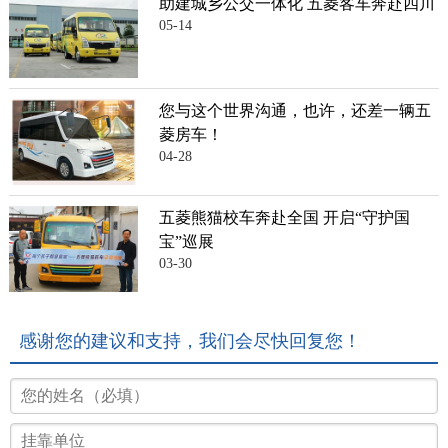
助建城乡公交一体化 五菱客车奔赴四川
05-14
您与这个世界沟通，也许，还差一辆五
菱房车！
04-28
五菱熊猫校车奔赴全国 开启“守护国
宝”巡展
03-30
感谢您的建议和支持，我们会尽快回复您！