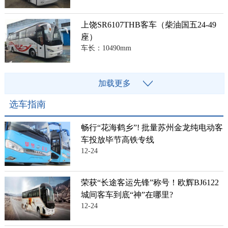
上饶SR6107THB客车（柴油国五24-49
座）
车长：10490mm
加载更多
选车指南
畅行“花海鹤乡”! 批量苏州金龙纯电动客
车投放毕节高铁专线
12-24
荣获“长途客运先锋”称号！欧辉BJ6122
城间客车到底“神”在哪里?
12-24