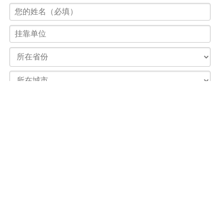
©客车导购网 m.buses.cn
售前与售后热线：
4006-600-262