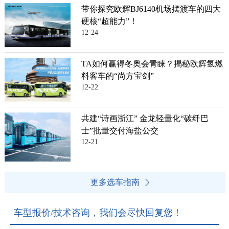
带你探究欧辉BJ6140机场摆渡车的四大
硬核“超能力”！
12-24
TA如何赢得冬奥会青睐？揭秘欧辉氢燃
料客车的“尚方宝剑”
12-22
共建“诗画浙江” 金龙轻量化“碳纤巴
士”批量交付海盐公交
12-21
更多选车指南
车型报价/技术咨询，我们会尽快回复您！