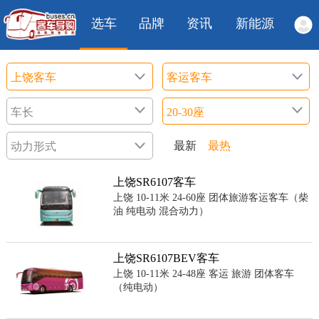
选车
品牌
资讯
新能源
最新
最热
上饶SR6107客车
上饶 10-11米 24-60座 团体旅游客运客车（柴
油 纯电动 混合动力）
上饶SR6107BEV客车
上饶 10-11米 24-48座 客运 旅游 团体客车
（纯电动）