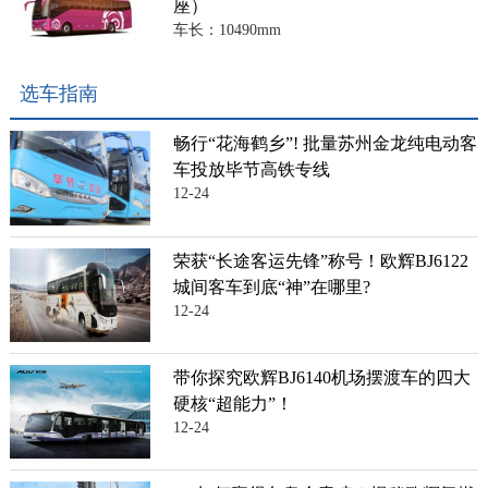
座）
车长：10490mm
选车指南
畅行“花海鹤乡”! 批量苏州金龙纯电动客
车投放毕节高铁专线
12-24
荣获“长途客运先锋”称号！欧辉BJ6122
城间客车到底“神”在哪里?
12-24
带你探究欧辉BJ6140机场摆渡车的四大
硬核“超能力”！
12-24