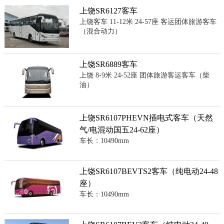
上饶SR6127客车
上饶客车 11-12米 24-57座 客运团体旅游客车
（混合动力）
上饶SR6889客车
上饶 8-9米 24-52座 团体旅游客运客车（柴
油）
上饶SR6107PHEVN插电式客车（天然
气/电混动国五24-62座）
车长：10490mm
上饶SR6107BEVTS2客车（纯电动24-48
座）
车长：10490mm