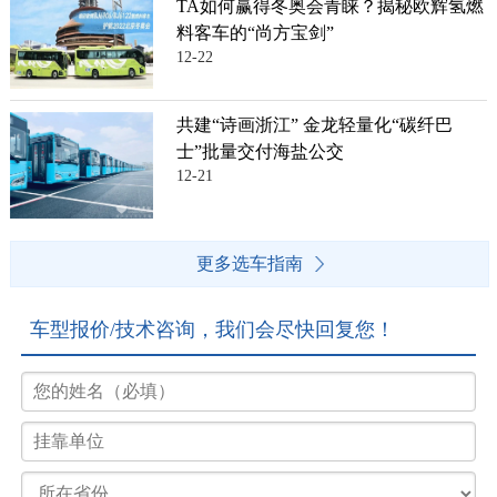
TA如何赢得冬奥会青睐？揭秘欧辉氢燃
料客车的“尚方宝剑”
12-22
共建“诗画浙江” 金龙轻量化“碳纤巴
士”批量交付海盐公交
12-21
更多选车指南
车型报价/技术咨询，我们会尽快回复您！