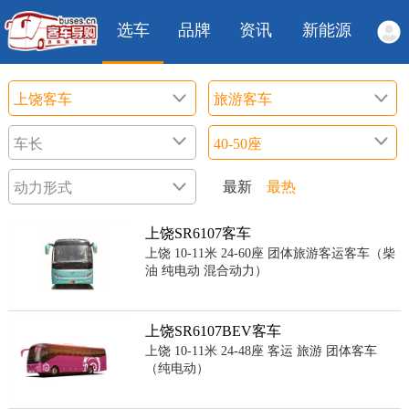
选车
品牌
资讯
新能源
最新
最热
上饶SR6107客车
上饶 10-11米 24-60座 团体旅游客运客车（柴
油 纯电动 混合动力）
上饶SR6107BEV客车
上饶 10-11米 24-48座 客运 旅游 团体客车
（纯电动）