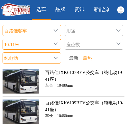
选车
品牌
资讯
新能源
最新
最热
百路佳JXK6107BEV公交车（纯电动19-
41座）
车长：10480mm
百路佳JXK6109BEV公交车（纯电动19-
41座）
车长：10480mm