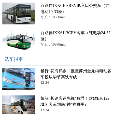
百路佳JXK6103BEV低入口公交车（纯
电动19-33座）
车长：10500mm
百路佳JXK6113CEV客车（纯电动24-57
座）
车长：10990mm
选车指南
畅行“花海鹤乡”! 批量苏州金龙纯电动客
车投放毕节高铁专线
12-24
荣获“长途客运先锋”称号！欧辉BJ6122
城间客车到底“神”在哪里?
12-24