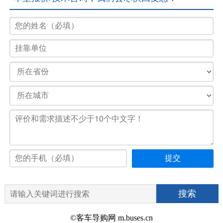
©客车导购网 m.buses.cn