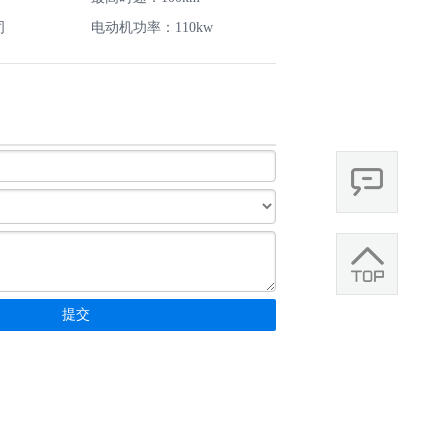
司
电动机功率：110kw