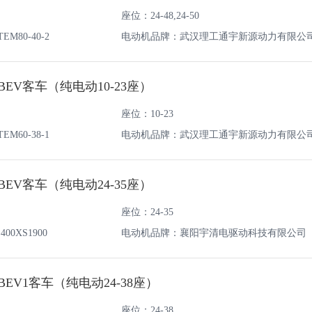
座位：24-48,24-50
M80-40-2
电动机品牌：武汉理工通宇新源动力有限公
2BEV客车（纯电动10-23座）
座位：10-23
M60-38-1
电动机品牌：武汉理工通宇新源动力有限公
2BEV客车（纯电动24-35座）
座位：24-35
0XS1900
电动机品牌：襄阳宇清电驱动科技有限公司
1BEV1客车（纯电动24-38座）
座位：24-38