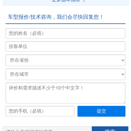
车型报价/技术咨询，我们会尽快回复您！