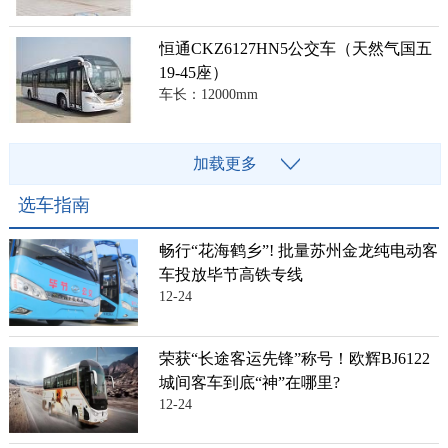
恒通CKZ6127HN5公交车（天然气国五
19-45座）
车长：12000mm
加载更多
选车指南
畅行“花海鹤乡”! 批量苏州金龙纯电动客
车投放毕节高铁专线
12-24
荣获“长途客运先锋”称号！欧辉BJ6122
城间客车到底“神”在哪里?
12-24