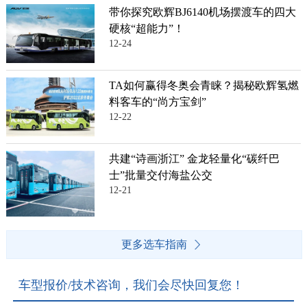
带你探究欧辉BJ6140机场摆渡车的四大
硬核“超能力”！
12-24
TA如何赢得冬奥会青睐？揭秘欧辉氢燃
料客车的“尚方宝剑”
12-22
共建“诗画浙江” 金龙轻量化“碳纤巴
士”批量交付海盐公交
12-21
更多选车指南
车型报价/技术咨询，我们会尽快回复您！