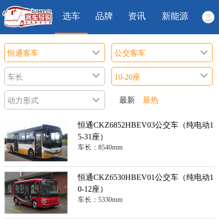
选车
品牌
资讯
新能源
最新
最热
恒通CKZ6852HBEV03公交车（纯电动1
5-31座）
车长：8540mm
恒通CKZ6530HBEV01公交车（纯电动1
0-12座）
车长：5330mm