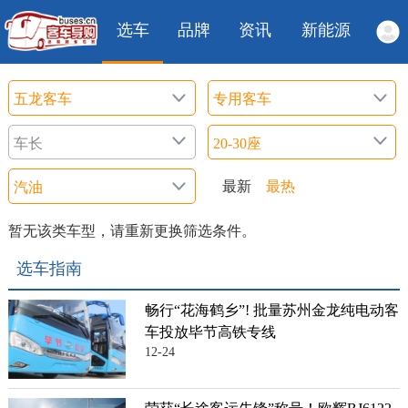
选车
品牌
资讯
新能源
最新
最热
暂无该类车型，请重新更换筛选条件。
选车指南
畅行“花海鹤乡”! 批量苏州金龙纯电动客
车投放毕节高铁专线
12-24