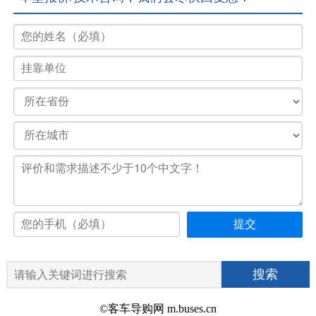
©客车导购网 m.buses.cn