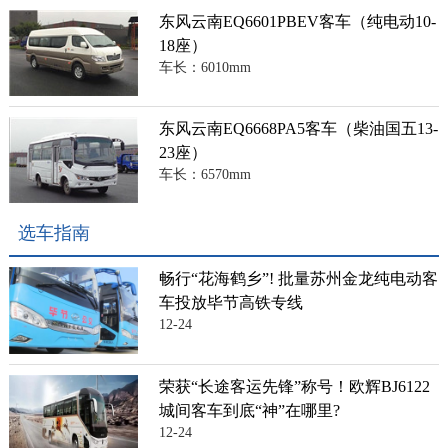
东风云南EQ6601PBEV客车（纯电动10-
18座）
车长：6010mm
东风云南EQ6668PA5客车（柴油国五13-
23座）
车长：6570mm
选车指南
畅行“花海鹤乡”! 批量苏州金龙纯电动客
车投放毕节高铁专线
12-24
荣获“长途客运先锋”称号！欧辉BJ6122
城间客车到底“神”在哪里?
12-24