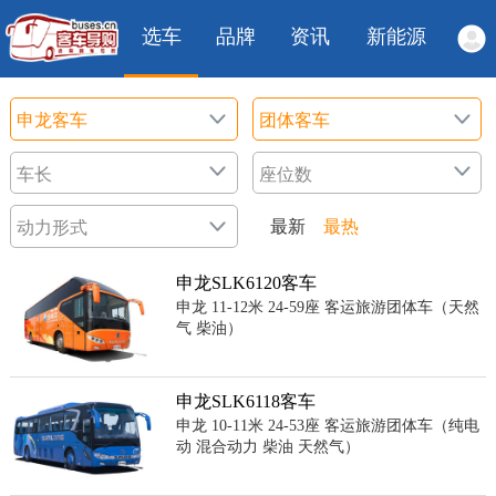
选车
品牌
资讯
新能源
最新
最热
申龙SLK6120客车
申龙 11-12米 24-59座 客运旅游团体车（天然
气 柴油）
申龙SLK6118客车
申龙 10-11米 24-53座 客运旅游团体车（纯电
动 混合动力 柴油 天然气）