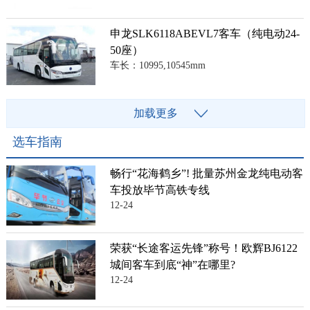
申龙SLK6118ABEVL7客车（纯电动24-
50座）
车长：10995,10545mm
加载更多
选车指南
畅行“花海鹤乡”! 批量苏州金龙纯电动客
车投放毕节高铁专线
12-24
荣获“长途客运先锋”称号！欧辉BJ6122
城间客车到底“神”在哪里?
12-24