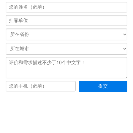
©客车导购网 m.buses.cn
售前与售后热线：
4006-600-262