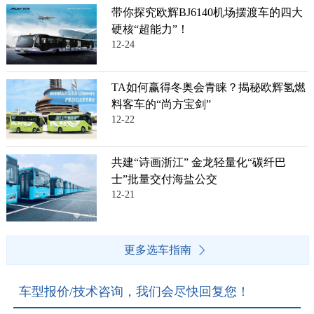
带你探究欧辉BJ6140机场摆渡车的四大
硬核“超能力”！
12-24
TA如何赢得冬奥会青睐？揭秘欧辉氢燃
料客车的“尚方宝剑”
12-22
共建“诗画浙江” 金龙轻量化“碳纤巴
士”批量交付海盐公交
12-21
更多选车指南
车型报价/技术咨询，我们会尽快回复您！