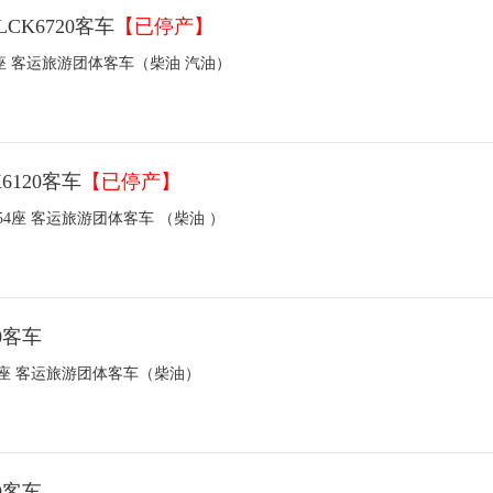
CK6720客车
【已停产】
-23座 客运旅游团体客车（柴油 汽油）
6120客车
【已停产】
24-54座 客运旅游团体客车 （柴油 ）
0客车
4-37座 客运旅游团体客车（柴油）
0客车