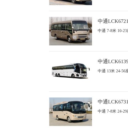
中通LCK672
中通 7-8米 1
中通LCK613
中通 13米 24
中通LCK673
中通 7-8米 2