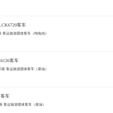
CK6720客车
-23座 客运旅游团体客车（纯电动）
6126客车
24-55座 客运旅游团体客车（柴油）
1客车
4-29座 客运旅游团体客车（柴油）