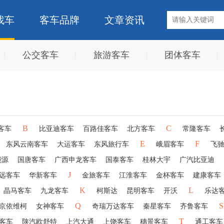
找车
客车品牌
文章资讯
公交客车
旅游客车
团体客车
B
C
客车
比亚迪客车
百路佳客车
北方客车
常隆客车
E
F
东风云南客车
大运客车
东风旅行车
峨眉客车
飞
能源
国唐客车
广西申龙客车
国泰客车
桂林大宇
广汽比亚迪
J
远客车
华新客车
金旅客车
江淮客车
金杯客车
建康客车
K
L
晶马客车
九龙客车
柯斯达
昆明客车
开沃
乐达
Q
S
京依维柯
女神客车
奇瑞万达客车
秦星客车
齐鲁客车
T
客车
陕汽欧舒特
上汽大通
上饶客车
穗景客车
通工客车