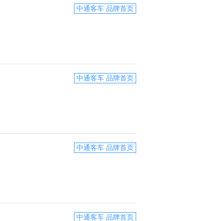
中通客车 品牌首页
中通客车 品牌首页
中通客车 品牌首页
中通客车 品牌首页