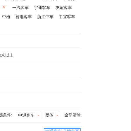
Y
一汽客车
宇通客车
友谊客车
中植
智电客车
浙江中车
中宜客车
13米以上
选条件:
全部清除
中通客车
×
团体
×