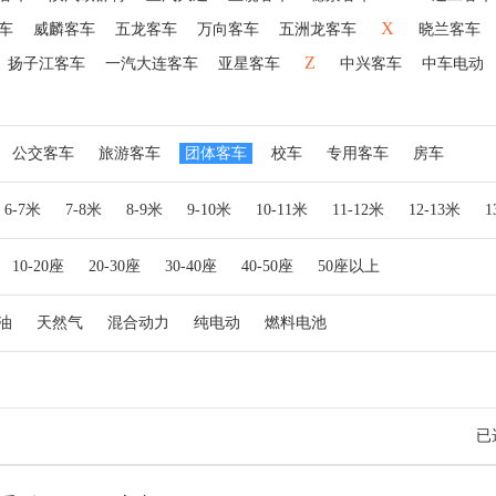
X
车
威麟客车
五龙客车
万向客车
五洲龙客车
晓兰客车
Z
扬子江客车
一汽大连客车
亚星客车
中兴客车
中车电动
公交客车
旅游客车
团体客车
校车
专用客车
房车
6-7米
7-8米
8-9米
9-10米
10-11米
11-12米
12-13米
10-20座
20-30座
30-40座
40-50座
50座以上
油
天然气
混合动力
纯电动
燃料电池
已