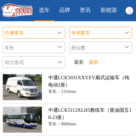
选车
品牌
资讯
新能源
最新
最热
中通LCK5031XXYEV厢式运输车（纯
电动2座）
车长：5310mm
中通LCK5112XLH5教练车（柴油国五1
0-23座）
车长：9000mm