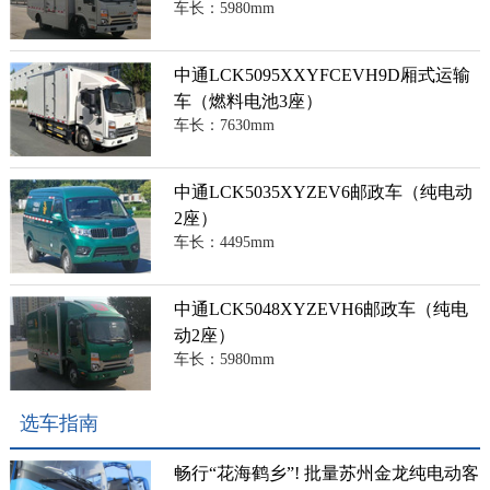
车长：5980mm
中通LCK5095XXYFCEVH9D厢式运输
车（燃料电池3座）
车长：7630mm
中通LCK5035XYZEV6邮政车（纯电动
2座）
车长：4495mm
中通LCK5048XYZEVH6邮政车（纯电
动2座）
车长：5980mm
选车指南
畅行“花海鹤乡”! 批量苏州金龙纯电动客