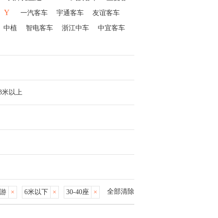
Y
一汽客车
宇通客车
友谊客车
中植
智电客车
浙江中车
中宜客车
13米以上
全部清除
游
×
6米以下
×
30-40座
×