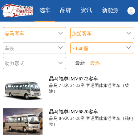
选车
品牌
资讯
新能源
最新
最热
晶马福尊JMV6772客车
晶马 7-8米 24-32座 客运团体旅游客车（柴
油）
晶马福尊JMV6820客车
晶马 8-9米 24-38座 客运团体旅游客车（纯电
动）