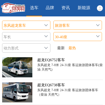
选车
品牌
资讯
新能源
最新
最热
超龙EQ6752客车
东风超龙 7-8米 24-31座 客运旅游团体客车(柴
油 天然气)
超龙EQ6738客车
东风超龙 7-8米 24-31座 客运旅游团体客车
（柴油 天然气）