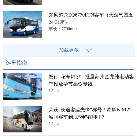
东风超龙EQ6770LTN客车（天然气国五
24-31座）
车长：7700mm
加载更多
选车指南
畅行“花海鹤乡”! 批量苏州金龙纯电动客
车投放毕节高铁专线
12-24
荣获“长途客运先锋”称号！欧辉BJ6122
城间客车到底“神”在哪里?
12-24