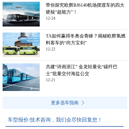
带你探究欧辉BJ6140机场摆渡车的四大
硬核“超能力”！
12-24
TA如何赢得冬奥会青睐？揭秘欧辉氢燃
料客车的“尚方宝剑”
12-22
共建“诗画浙江” 金龙轻量化“碳纤巴
士”批量交付海盐公交
12-21
更多选车指南
车型报价/技术咨询，我们会尽快回复您！