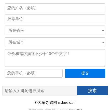
©客车导购网 m.buses.cn