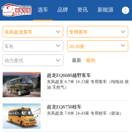
选车
品牌
资讯
新能源
最新
最热
超龙EQ6680越野客车
东风超龙 6-7米 10-23座 专用客车（纯电动 柴
油 天然气）
超龙EQ6750校车
东风超龙 7-8米 24-43座 专用校车（柴油）