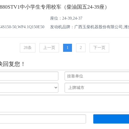
880STV1中小学生专用校车（柴油国五24-39座）
座位：24-39,24-37
50-50,WP4.1Q150E50
发动机品牌：广西玉柴机器股份有限公司,潍
油机有限责任公司
28条
上一页
1
2
下一页
快回复您！