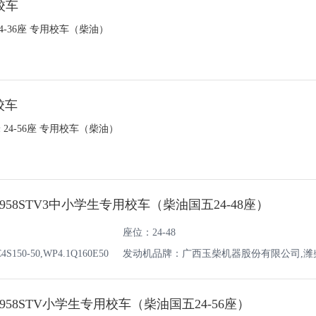
校车
24-36座 专用校车（柴油）
校车
米 24-56座 专用校车（柴油）
958STV3中小学生专用校车（柴油国五24-48座）
座位：24-48
50-50,WP4.1Q160E50
发动机品牌：广西玉柴机器股份有限公司,潍
油机有限责任公司
958STV小学生专用校车（柴油国五24-56座）