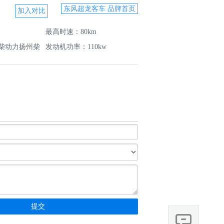
东风超龙客车 品牌首页
最高时速：80km
柴动力扬州柴
发动机功率：110kw