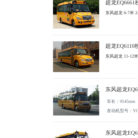
超龙EQ6661
东风超龙 6-7米 
超龙EQ6110
东风超龙 11-12
东风超龙EQ6
车长：9545mm
发动机型号：YC4S1
东风超龙EQ6