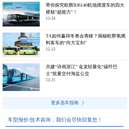
带你探究欧辉BJ6140机场摆渡车的四大
硬核“超能力”！
12-24
TA如何赢得冬奥会青睐？揭秘欧辉氢燃
料客车的“尚方宝剑”
12-22
共建“诗画浙江” 金龙轻量化“碳纤巴
士”批量交付海盐公交
12-21
更多选车指南
车型报价/技术咨询，我们会尽快回复您！