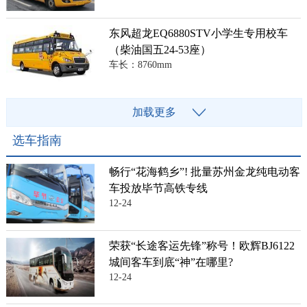
东风超龙EQ6880STV小学生专用校车
（柴油国五24-53座）
车长：8760mm
加载更多
选车指南
畅行“花海鹤乡”! 批量苏州金龙纯电动客
车投放毕节高铁专线
12-24
荣获“长途客运先锋”称号！欧辉BJ6122
城间客车到底“神”在哪里?
12-24