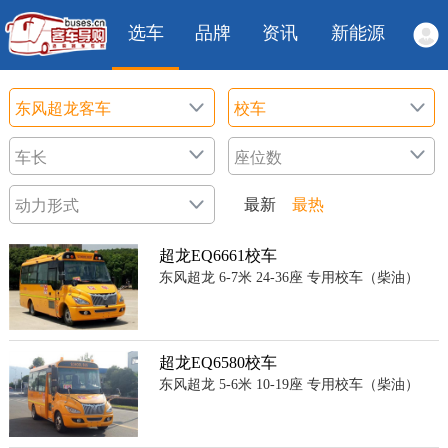
选车
品牌
资讯
新能源
最新
最热
超龙EQ6661校车
东风超龙 6-7米 24-36座 专用校车（柴油）
超龙EQ6580校车
东风超龙 5-6米 10-19座 专用校车（柴油）