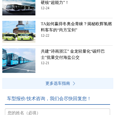
硬核“超能力”！
12-24
TA如何赢得冬奥会青睐？揭秘欧辉氢燃
料客车的“尚方宝剑”
12-22
共建“诗画浙江” 金龙轻量化“碳纤巴
士”批量交付海盐公交
12-21
更多选车指南
车型报价/技术咨询，我们会尽快回复您！