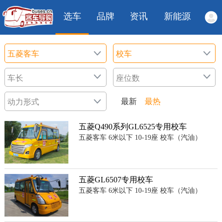
选车
品牌
资讯
新能源
最新
最热
五菱Q490系列GL6525专用校车
五菱客车 6米以下 10-19座 校车（汽油）
五菱GL6507专用校车
五菱客车 6米以下 10-19座 校车（汽油）