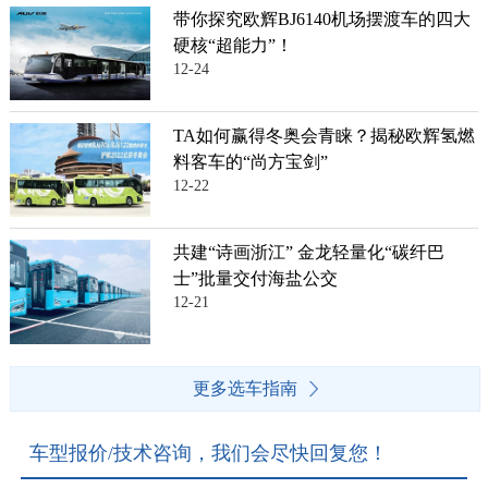
带你探究欧辉BJ6140机场摆渡车的四大
硬核“超能力”！
12-24
TA如何赢得冬奥会青睐？揭秘欧辉氢燃
料客车的“尚方宝剑”
12-22
共建“诗画浙江” 金龙轻量化“碳纤巴
士”批量交付海盐公交
12-21
更多选车指南
车型报价/技术咨询，我们会尽快回复您！