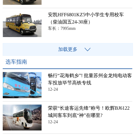
安凯HFF6801KZ5中小学生专用校车
（柴油国五24-30座）
车长：7995mm
加载更多
选车指南
畅行“花海鹤乡”! 批量苏州金龙纯电动客
车投放毕节高铁专线
12-24
荣获“长途客运先锋”称号！欧辉BJ6122
城间客车到底“神”在哪里?
12-24