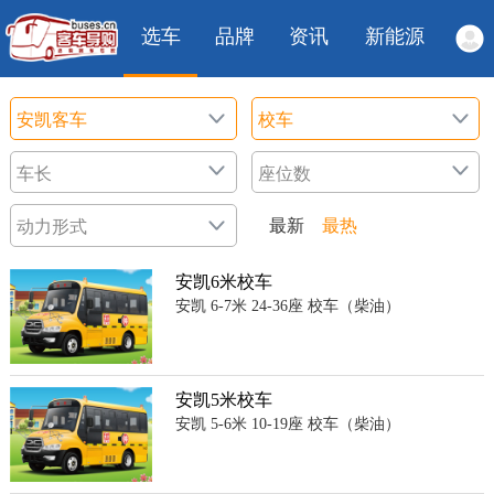
选车
品牌
资讯
新能源
最新
最热
安凯6米校车
安凯 6-7米 24-36座 校车（柴油）
安凯5米校车
安凯 5-6米 10-19座 校车（柴油）