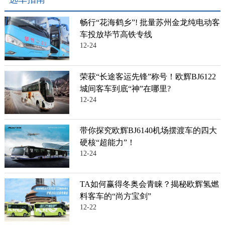
畅行“花海鹤乡”! 批量苏州金龙纯电动客
车投放毕节高铁专线
12-24
荣获“长途客运先锋”称号！欧辉BJ6122
城间客车到底“神”在哪里?
12-24
带你探究欧辉BJ6140机场摆渡车的四大
硬核“超能力”！
12-24
TA如何赢得冬奥会青睐？揭秘欧辉氢燃
料客车的“尚方宝剑”
12-22