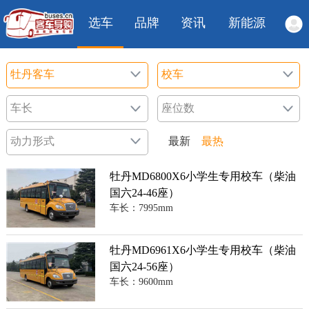
选车
品牌
资讯
新能源
最新
最热
牡丹MD6800X6小学生专用校车（柴油
国六24-46座）
车长：7995mm
牡丹MD6961X6小学生专用校车（柴油
国六24-56座）
车长：9600mm