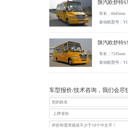
陕汽欧舒特SX
车长：6645mm
发动机型号：YC4F
陕汽欧舒特SX
车长：7245mm
发动机型号：YC4FA
车型报价/技术咨询，我们会尽