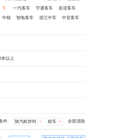
Y
一汽客车
宇通客车
友谊客车
中植
智电客车
浙江中车
中宜客车
13米以上
条件:
全部清除
陕汽欧舒特
×
校车
×