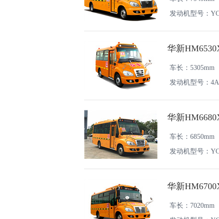
发动机型号：YCY2
华新HM653
车长：5305mm
发动机型号：4A2-
华新HM668
车长：6850mm
发动机型号：YC4F
华新HM670
车长：7020mm