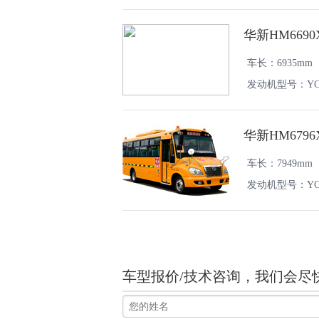
华新HM669
车长：6935mm
发动机型号：YC4FA
华新HM679
车长：7949mm
发动机型号：YCY2
车型报价/技术咨询，我们会尽