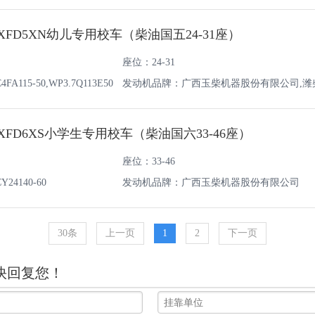
0XFD5XN幼儿专用校车（柴油国五24-31座）
座位：24-31
115-50,WP3.7Q113E50
发动机品牌：广西玉柴机器股份有限公司,潍
油机有限责任公司
6XFD6XS小学生专用校车（柴油国六33-46座）
座位：33-46
4140-60
发动机品牌：广西玉柴机器股份有限公司
30条
上一页
1
2
下一页
快回复您！