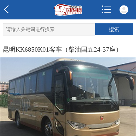
昆明KK6850K01客车（柴油国五24-37座）