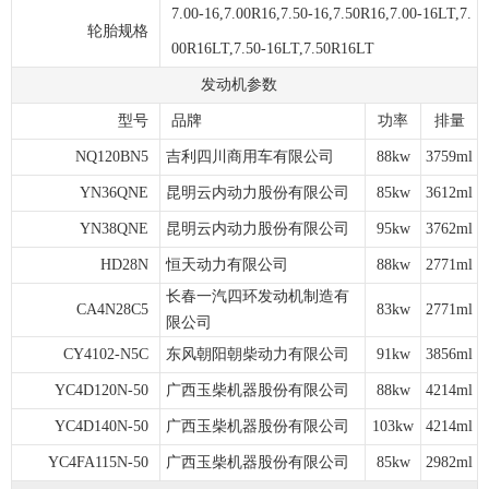
7.00-16,7.00R16,7.50-16,7.50R16,7.00-16LT,7.
轮胎规格
00R16LT,7.50-16LT,7.50R16LT
发动机参数
型号
品牌
功率
排量
NQ120BN5
吉利四川商用车有限公司
88kw
3759ml
YN36QNE
昆明云内动力股份有限公司
85kw
3612ml
YN38QNE
昆明云内动力股份有限公司
95kw
3762ml
HD28N
恒天动力有限公司
88kw
2771ml
长春一汽四环发动机制造有
CA4N28C5
83kw
2771ml
限公司
CY4102-N5C
东风朝阳朝柴动力有限公司
91kw
3856ml
YC4D120N-50
广西玉柴机器股份有限公司
88kw
4214ml
YC4D140N-50
广西玉柴机器股份有限公司
103kw
4214ml
YC4FA115N-50
广西玉柴机器股份有限公司
85kw
2982ml