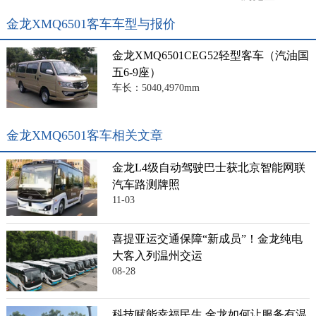
金龙XMQ6501客车车型与报价
金龙XMQ6501CEG52轻型客车（汽油国
五6-9座）
车长：5040,4970mm
金龙XMQ6501客车相关文章
金龙L4级自动驾驶巴士获北京智能网联
汽车路测牌照
11-03
喜提亚运交通保障“新成员”！金龙纯电
大客入列温州交运
08-28
科技赋能幸福民生 金龙如何让服务有温