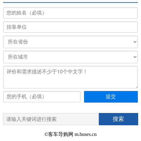
©客车导购网 m.buses.cn