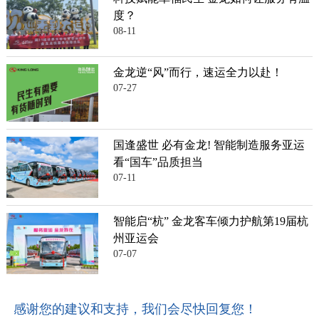
度？
08-11
金龙逆“风”而行，速运全力以赴！
07-27
国逢盛世 必有金龙! 智能制造服务亚运
看“国车”品质担当
07-11
智能启“杭” 金龙客车倾力护航第19届杭
州亚运会
07-07
感谢您的建议和支持，我们会尽快回复您！