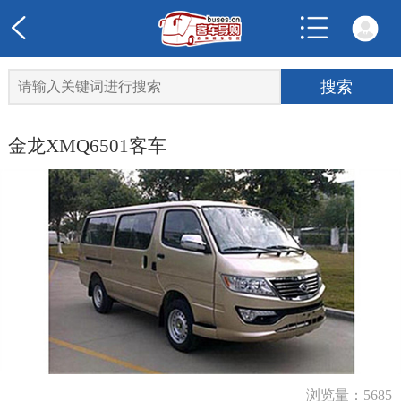
金龙XMQ6501客车
浏览量：5685