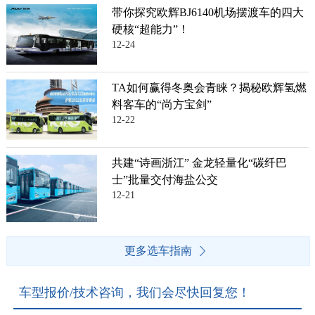
带你探究欧辉BJ6140机场摆渡车的四大
硬核“超能力”！
12-24
TA如何赢得冬奥会青睐？揭秘欧辉氢燃
料客车的“尚方宝剑”
12-22
共建“诗画浙江” 金龙轻量化“碳纤巴
士”批量交付海盐公交
12-21
更多选车指南
车型报价/技术咨询，我们会尽快回复您！