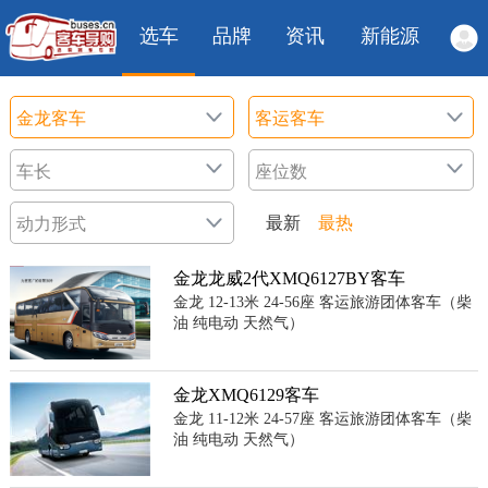
选车
品牌
资讯
新能源
最新
最热
金龙龙威2代XMQ6127BY客车
金龙 12-13米 24-56座 客运旅游团体客车（柴
油 纯电动 天然气）
金龙XMQ6129客车
金龙 11-12米 24-57座 客运旅游团体客车（柴
油 纯电动 天然气）