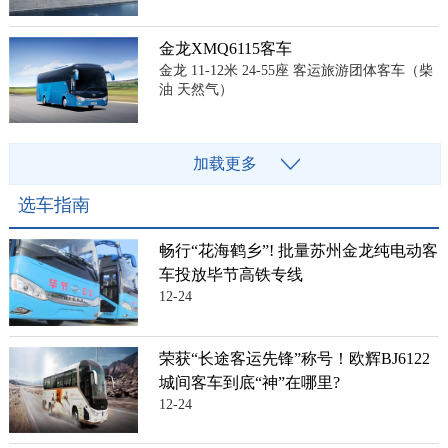
金龙XMQ6115客车
金龙 11-12米 24-55座 客运旅游团体客车（柴
油 天然气）
加载更多
选车指南
畅行“花海鹤乡”! 批量苏州金龙纯电动客
车投放毕节高铁专线
12-24
荣获“长途客运先锋”称号！欧辉BJ6122
城间客车到底“神”在哪里?
12-24