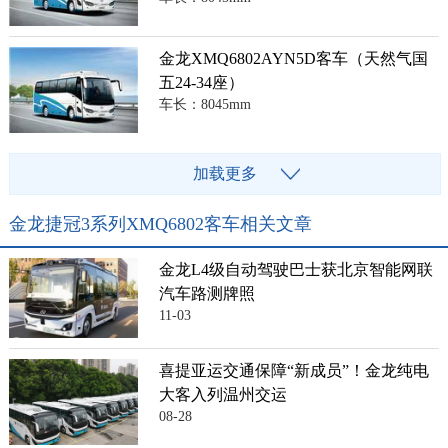
金龙XMQ6802AYN5D客车（天然气国
五24-34座）
车长：8045mm
加载更多
金龙捷冠3系列XMQ6802客车相关文章
金龙L4级自动驾驶巴士获北京智能网联
汽车路测牌照
11-03
喜提亚运交通保障“新成员”！金龙纯电
大客入列温州交运
08-28