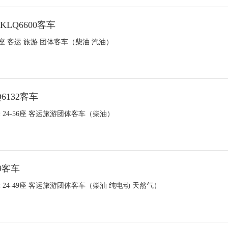
KLQ6600客车
-17座 客运 旅游 团体客车（柴油 汽油）
6132客车
3米 24-56座 客运旅游团体客车（柴油）
9客车
1米 24-49座 客运旅游团体客车（柴油 纯电动 天然气）