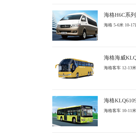
海格H6C系列
海格 5-6米 10
海格海威KLQ
海格客车 12-1
海格KLQ610
海格客车 10-1