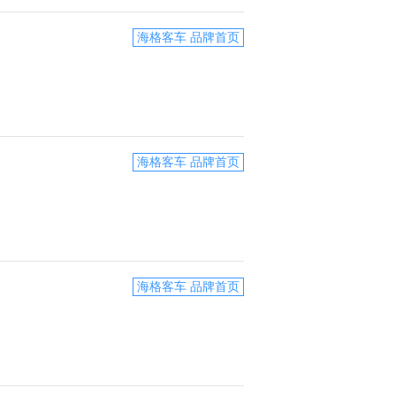
海格客车 品牌首页
海格客车 品牌首页
海格客车 品牌首页