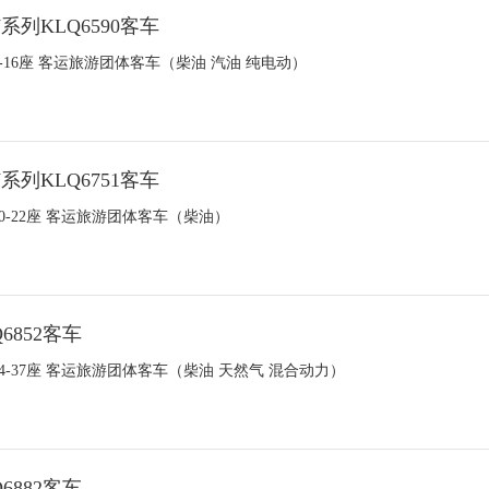
系列KLQ6590客车
 5-16座 客运旅游团体客车（柴油 汽油 纯电动）
系列KLQ6751客车
 10-22座 客运旅游团体客车（柴油）
6852客车
 24-37座 客运旅游团体客车（柴油 天然气 混合动力）
6882客车