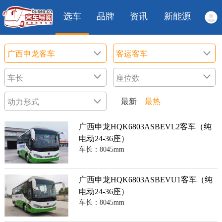
选车
品牌
资讯
新能源
最新
最热
广西申龙HQK6803ASBEVL2客车（纯
电动24-36座）
车长：8045mm
广西申龙HQK6803ASBEVU1客车（纯
电动24-36座）
车长：8045mm