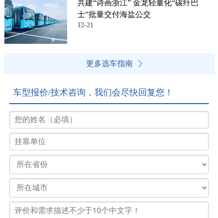
共建“诗画浙江” 金龙轻量化“碳纤巴
士”批量交付海盐公交
12-21
更多选车指南
车型报价/技术咨询，我们会尽快回复您！