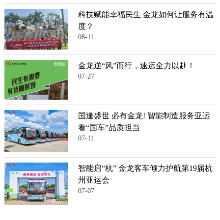
科技赋能幸福民生 金龙如何让服务有温
度？
08-11
金龙逆“风”而行，速运全力以赴！
07-27
国逢盛世 必有金龙! 智能制造服务亚运
看“国车”品质担当
07-11
智能启“杭” 金龙客车倾力护航第19届杭
州亚运会
07-07