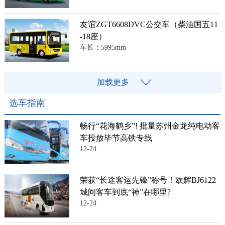
友谊ZGT6608DVC公交车（柴油国五11
-18座）
车长：5995mm
加载更多
选车指南
畅行“花海鹤乡”! 批量苏州金龙纯电动客
车投放毕节高铁专线
12-24
荣获“长途客运先锋”称号！欧辉BJ6122
城间客车到底“神”在哪里?
12-24