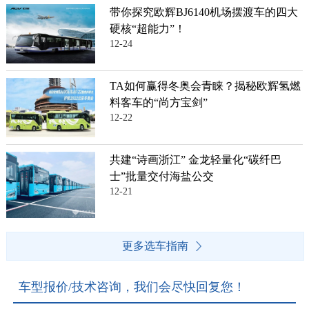
带你探究欧辉BJ6140机场摆渡车的四大
硬核“超能力”！
12-24
TA如何赢得冬奥会青睐？揭秘欧辉氢燃
料客车的“尚方宝剑”
12-22
共建“诗画浙江” 金龙轻量化“碳纤巴
士”批量交付海盐公交
12-21
更多选车指南
车型报价/技术咨询，我们会尽快回复您！