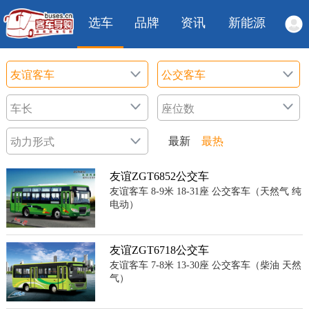
选车
品牌
资讯
新能源
最新
最热
友谊ZGT6852公交车
友谊客车 8-9米 18-31座 公交客车（天然气 纯
电动）
友谊ZGT6718公交车
友谊客车 7-8米 13-30座 公交客车（柴油 天然
气）