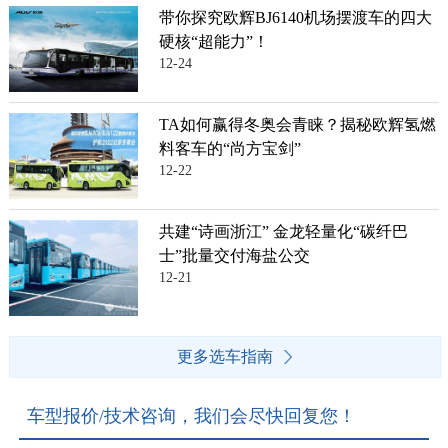
带你探究欧辉BJ6140机场摆渡车的四大
硬核“超能力”！
12-24
TA如何赢得冬奥会青睐？揭秘欧辉氢燃
料客车的“尚方宝剑”
12-22
共建“诗画浙江” 金龙轻量化“碳纤巴
士”批量交付海盐公交
12-21
更多选车指南
车型报价/技术咨询，我们会尽快回复您！