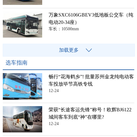
万象SXC6106GBEV3低地板公交车（纯
电动20-34座）
车长：10500mm
加载更多
选车指南
畅行“花海鹤乡”! 批量苏州金龙纯电动客
车投放毕节高铁专线
12-24
荣获“长途客运先锋”称号！欧辉BJ6122
城间客车到底“神”在哪里?
12-24