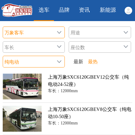
选车
品牌
资讯
新能源
最新
最热
上海万象SXC6120GBEV12公交车（纯
电动24-52座）
车长：12000mm
上海万象SXC6120GBEV8公交车（纯电
动10-50座）
车长：12000mm