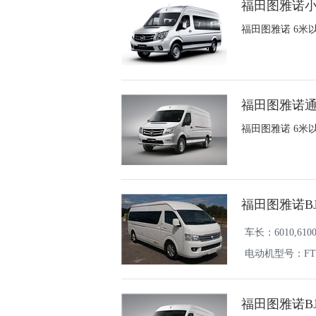
福田图雅诺小客
福田图雅诺 6米以
福田图雅诺通途
福田图雅诺 6米以
福田图雅诺BJ
车长：6010,610
电动机型号：FTT
福田图雅诺BJ