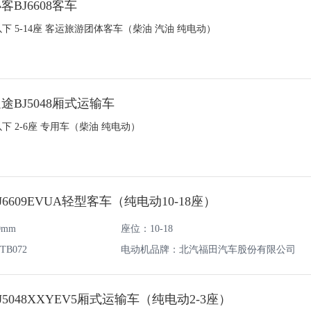
BJ6608客车
下 5-14座 客运旅游团体客车（柴油 汽油 纯电动）
BJ5048厢式运输车
下 2-6座 专用车（柴油 纯电动）
6609EVUA轻型客车（纯电动10-18座）
0mm
座位：10-18
B072
电动机品牌：北汽福田汽车股份有限公司
5048XXYEV5厢式运输车（纯电动2-3座）