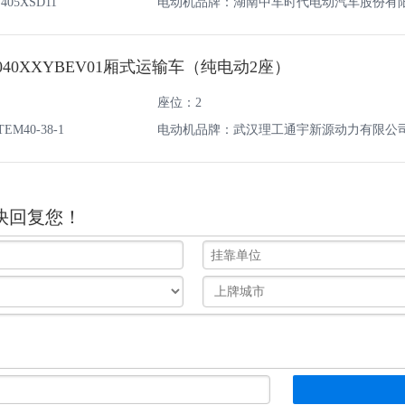
05XSD11
电动机品牌：湖南中车时代电动汽车股份有
040XXYBEV01厢式运输车（纯电动2座）
座位：2
M40-38-1
电动机品牌：武汉理工通宇新源动力有限公
快回复您！