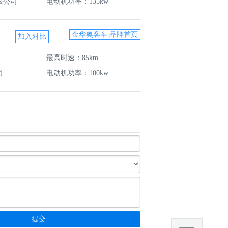
限公司
电动机功率：135kw
金华奥客车 品牌首页
最高时速：85km
司
电动机功率：100kw