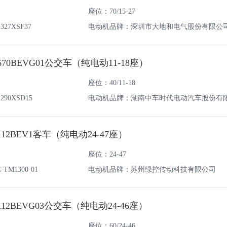
座位：70/15-27
27XSF37
电动机品牌：深圳市大地和电气股份有限公
670BEVG01公交车（纯电动11-18座）
座位：40/11-18
90XSD15
电动机品牌：湖南中车时代电动汽车股份有
12BEV1客车（纯电动24-47座）
座位：24-47
M1300-01
电动机品牌：苏州绿控传动科技有限公司
12BEVG03公交车（纯电动24-46座）
座位：60/24-46