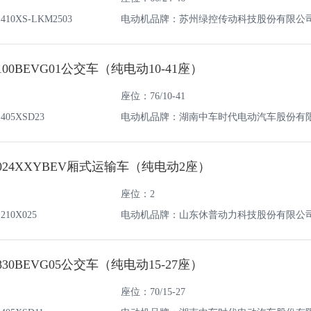
0XS-LKM2503
电动机品牌：苏州绿控传动科技股份有限公
100BEVG01公交车（纯电动10-41座）
座位：76/10-41
05XSD23
电动机品牌：湖南中车时代电动汽车股份有
024XXYBEV厢式运输车（纯电动2座）
座位：2
10X025
电动机品牌：山东休普动力科技股份有限公
830BEVG05公交车（纯电动15-27座）
座位：70/15-27