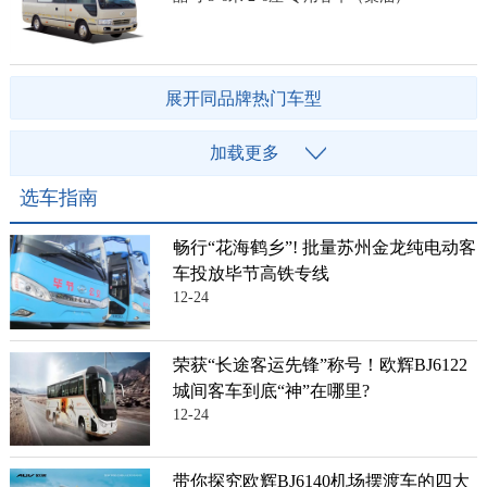
展开同品牌热门车型
加载更多
选车指南
畅行“花海鹤乡”! 批量苏州金龙纯电动客
车投放毕节高铁专线
12-24
荣获“长途客运先锋”称号！欧辉BJ6122
城间客车到底“神”在哪里?
12-24
带你探究欧辉BJ6140机场摆渡车的四大