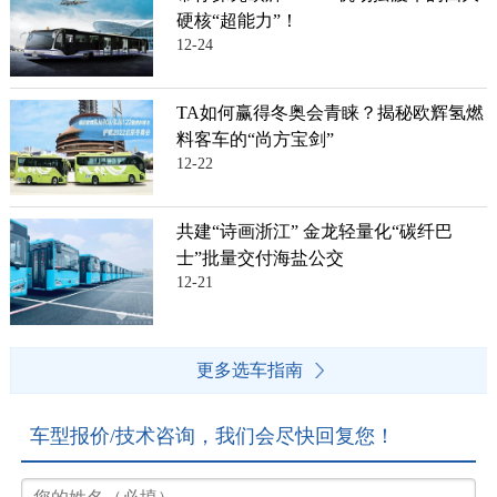
硬核“超能力”！
12-24
TA如何赢得冬奥会青睐？揭秘欧辉氢燃
料客车的“尚方宝剑”
12-22
共建“诗画浙江” 金龙轻量化“碳纤巴
士”批量交付海盐公交
12-21
更多选车指南
车型报价/技术咨询，我们会尽快回复您！